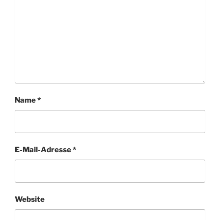
Name
*
E-Mail-Adresse
*
Website