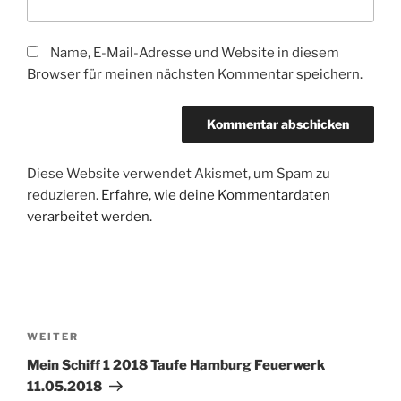
Name, E-Mail-Adresse und Website in diesem
Browser für meinen nächsten Kommentar speichern.
Diese Website verwendet Akismet, um Spam zu
reduzieren.
Erfahre, wie deine Kommentardaten
verarbeitet werden.
Beitragsnavigation
Nächster
WEITER
Beitrag
Mein Schiff 1 2018 Taufe Hamburg Feuerwerk
11.05.2018