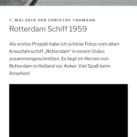
VERÖFFENTLICHT
7. MAI 2018
VON
CHRISTOF THOMANN
AM
Rotterdam Schiff 1959
Als erstes Projekt habe ich schöne Fotos vom alten
Kreuzfahrschiff „Rotterdam“ in einem Video
zusammengeschnitten. Es liegt im Herzen von
Rotterdam in Holland vor Anker. Viel Spaß beim
Ansehen!